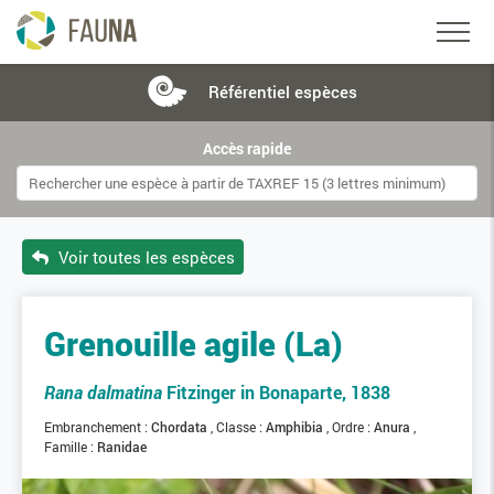
Référentiel
espèces
Accès rapide
Voir toutes les espèces
Grenouille agile (La)
Rana dalmatina
Fitzinger in Bonaparte, 1838
Embranchement :
Chordata
Classe :
Amphibia
Ordre :
Anura
Famille :
Ranidae