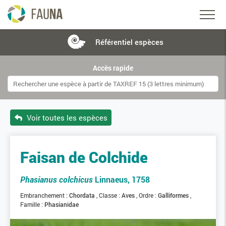
Référentiel
espèces
Accès rapide
Voir toutes les espèces
Faisan de Colchide
Phasianus colchicus
Linnaeus, 1758
Embranchement :
Chordata
Classe :
Aves
Ordre :
Galliformes
Famille :
Phasianidae