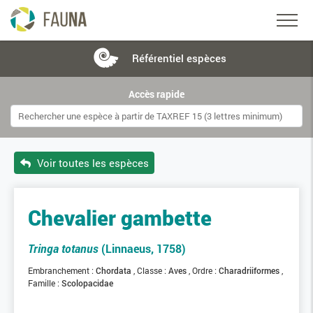
Référentiel
espèces
Accès rapide
Voir toutes les espèces
Chevalier gambette
Tringa totanus
(Linnaeus, 1758)
Embranchement :
Chordata
Classe :
Aves
Ordre :
Charadriiformes
Famille :
Scolopacidae