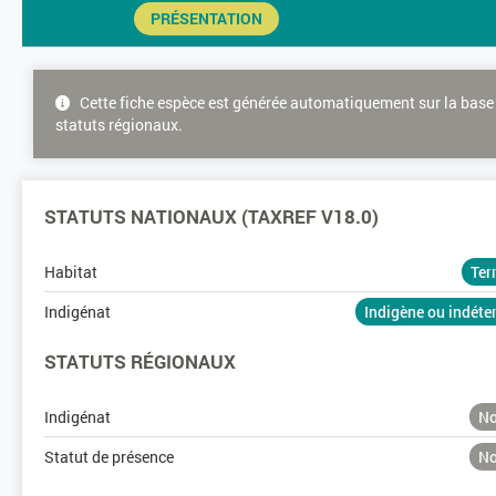
PRÉSENTATION
Cette fiche espèce est générée automatiquement sur la base 
statuts régionaux.
STATUTS NATIONAUX (TAXREF V18.0)
Habitat
Ter
Indigénat
Indigène ou indét
STATUTS RÉGIONAUX
Indigénat
No
Statut de présence
No