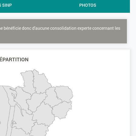
S SINP
PHOTOS
ne bénéficie donc d'aucune consolidation experte concernant les
ÉPARTITION