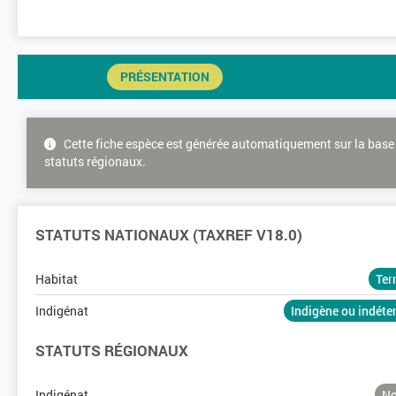
PRÉSENTATION
Cette fiche espèce est générée automatiquement sur la base 
statuts régionaux.
STATUTS NATIONAUX (TAXREF V18.0)
Habitat
Ter
Indigénat
Indigène ou indét
STATUTS RÉGIONAUX
Indigénat
No