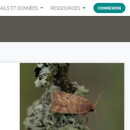
AILS ET DONNÉES
RESSOURCES
CONNEXION