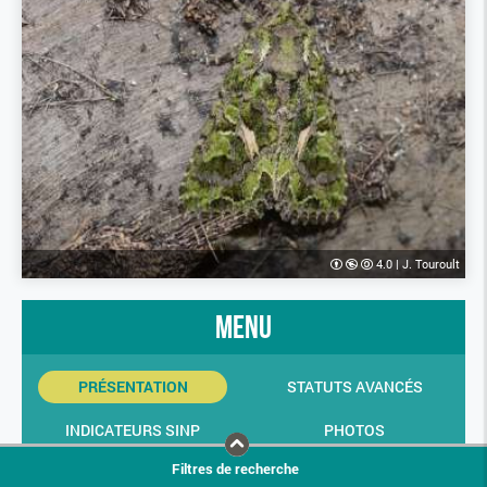
4.0
|
J. Touroult
menu
PRÉSENTATION
STATUTS AVANCÉS
INDICATEURS SINP
PHOTOS
Filtres de recherche