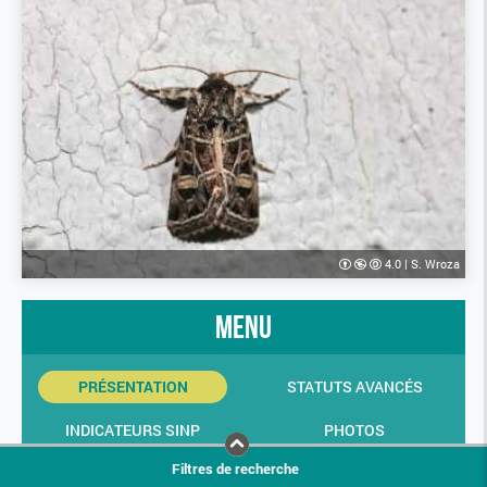
4.0
|
S. Wroza
menu
PRÉSENTATION
STATUTS AVANCÉS
INDICATEURS SINP
PHOTOS
Filtres de recherche