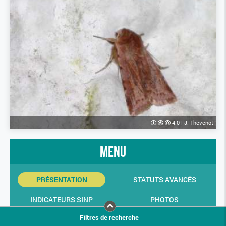
4.0
|
J. Thevenot
menu
PRÉSENTATION
STATUTS AVANCÉS
INDICATEURS SINP
PHOTOS
Filtres de recherche