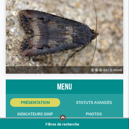
4.0
|
D. Morel
menu
PRÉSENTATION
STATUTS AVANCÉS
INDICATEURS SINP
PHOTOS
Filtres de recherche