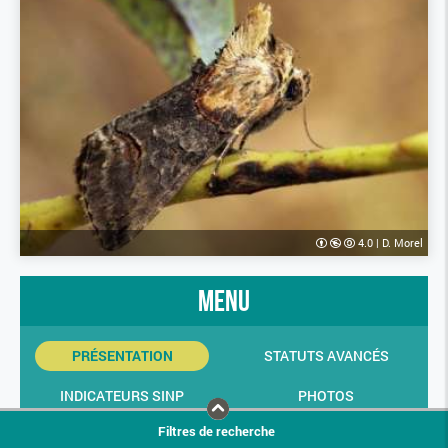
4.0
|
D. Morel
menu
PRÉSENTATION
STATUTS AVANCÉS
INDICATEURS SINP
PHOTOS
Filtres de recherche