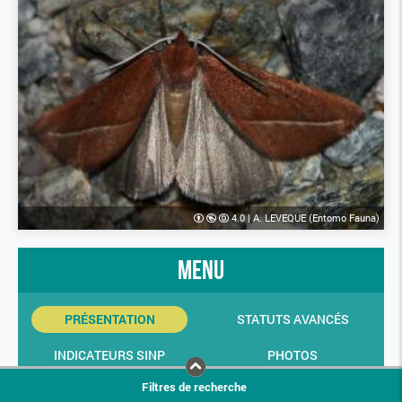
4.0
|
A. LEVEQUE (Entomo Fauna)
menu
PRÉSENTATION
STATUTS AVANCÉS
INDICATEURS SINP
PHOTOS
Filtres de recherche