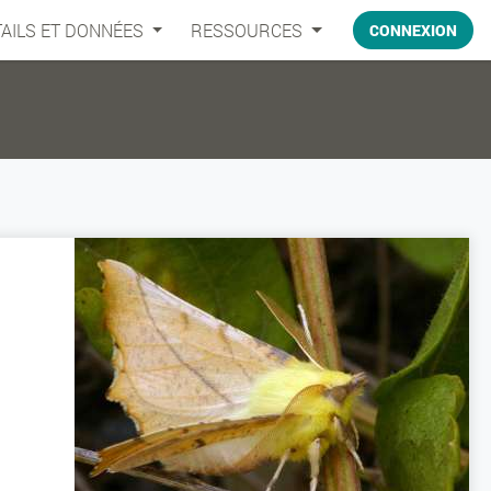
AILS ET DONNÉES
RESSOURCES
CONNEXION