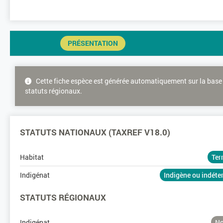
PRÉSENTATION
Cette fiche espèce est générée automatiquement sur la base 
statuts régionaux.
STATUTS NATIONAUX (TAXREF V18.0)
Habitat
Ter
Indigénat
Indigène ou indét
STATUTS RÉGIONAUX
Indigénat
No