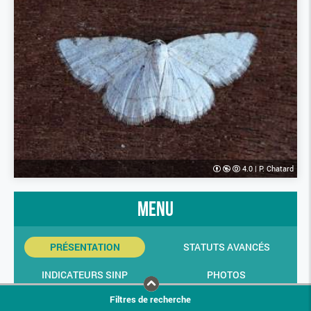
4.0
|
P. Chatard
menu
PRÉSENTATION
STATUTS AVANCÉS
INDICATEURS SINP
PHOTOS
Filtres de recherche