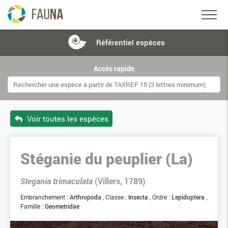
Référentiel
espèces
Accès rapide
Voir toutes les espèces
Stéganie du peuplier (La)
Stegania trimaculata
(Villers, 1789)
Embranchement :
Arthropoda
Classe :
Insecta
Ordre :
Lepidoptera
Famille :
Geometridae