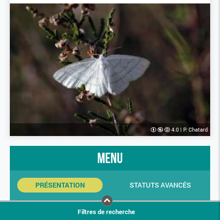
4.0
|
P. Chatard
menu
PRÉSENTATION
STATUTS AVANCÉS
INDICATEURS SINP
PHOTOS
Filtres de recherche