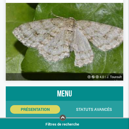
4.0
|
J. Touroult
menu
PRÉSENTATION
STATUTS AVANCÉS
INDICATEURS SINP
PHOTOS
Filtres de recherche