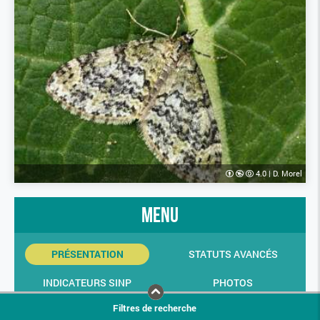
4.0
|
D. Morel
menu
PRÉSENTATION
STATUTS AVANCÉS
INDICATEURS SINP
PHOTOS
Filtres de recherche