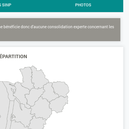
S SINP
PHOTOS
ne bénéficie donc d'aucune consolidation experte concernant les
ÉPARTITION