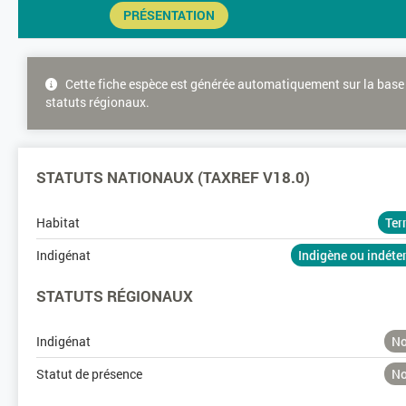
PRÉSENTATION
Cette fiche espèce est générée automatiquement sur la base 
statuts régionaux.
STATUTS NATIONAUX (TAXREF V18.0)
Habitat
Ter
Indigénat
Indigène ou indét
STATUTS RÉGIONAUX
Indigénat
No
Statut de présence
No