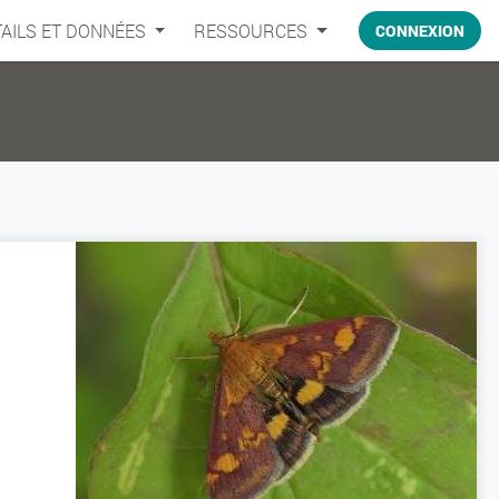
AILS ET DONNÉES
RESSOURCES
CONNEXION