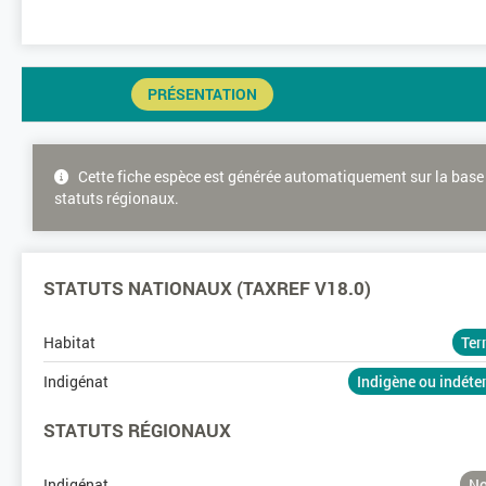
PRÉSENTATION
Cette fiche espèce est générée automatiquement sur la base 
statuts régionaux.
STATUTS NATIONAUX (TAXREF V18.0)
Habitat
Ter
Indigénat
Indigène ou indét
STATUTS RÉGIONAUX
Indigénat
No