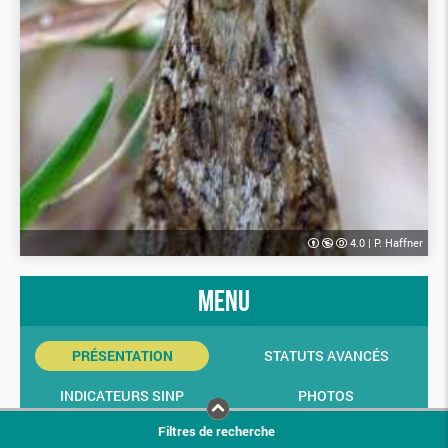
4.0
|
P. Haffner
menu
PRÉSENTATION
STATUTS AVANCÉS
INDICATEURS SINP
PHOTOS
Filtres de recherche