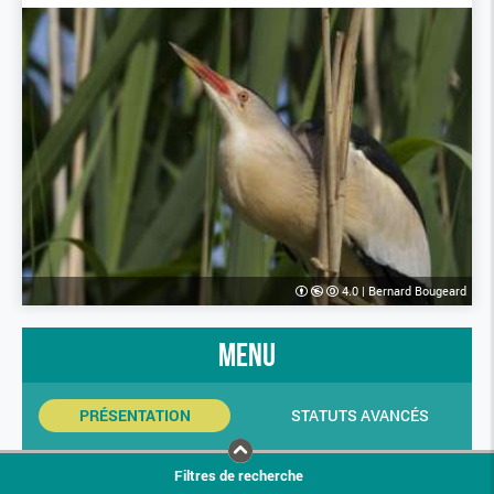
4.0
|
Bernard Bougeard
menu
PRÉSENTATION
STATUTS AVANCÉS
INDICATEURS SINP
PHOTOS
Filtres de recherche