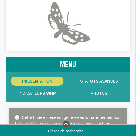
menu
PRÉSENTATION
STATUTS AVANCÉS
INDICATEURS SINP
PHOTOS
Cette fiche espèce est générée automatiquement sur
la base d'au moins une donnée de l'espèce partagée
dans le SINP. Cette espèce ne bénéficie donc d'aucune
Filtres de recherche
consolidation experte concernant les statuts