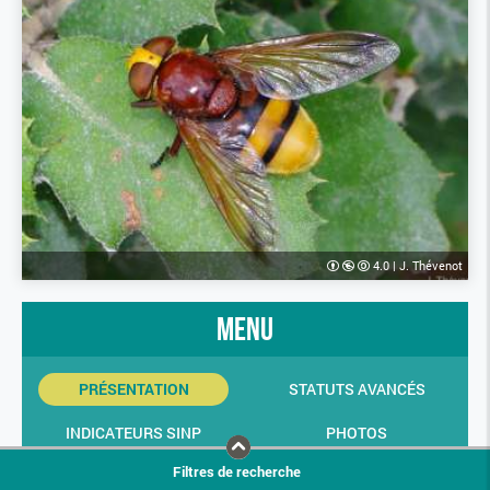
4.0
|
J. Thévenot
menu
PRÉSENTATION
STATUTS AVANCÉS
INDICATEURS SINP
PHOTOS
Filtres de recherche