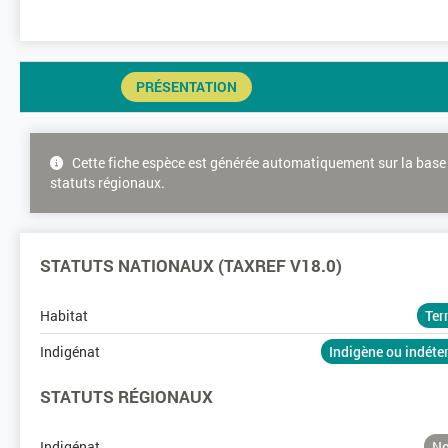
PRÉSENTATION
Cette fiche espèce est générée automatiquement sur la base 
statuts régionaux.
STATUTS NATIONAUX (TAXREF V18.0)
Habitat
Ter
Indigénat
Indigène ou indét
STATUTS RÉGIONAUX
Indigénat
No