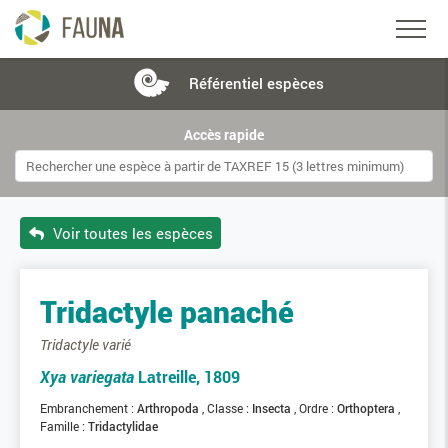
Référentiel
espèces
Accès rapide
Voir toutes les espèces
Tridactyle panaché
Tridactyle varié
Xya variegata
Latreille, 1809
Embranchement :
Arthropoda
Classe :
Insecta
Ordre :
Orthoptera
Famille :
Tridactylidae