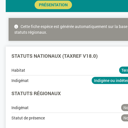
PRÉSENTATION
Cette fiche espèce est générée automatiquement sur la base 
statuts régionaux.
STATUTS NATIONAUX (TAXREF V18.0)
Habitat
Ter
Indigénat
Indigène ou indét
STATUTS RÉGIONAUX
Indigénat
No
Statut de présence
No