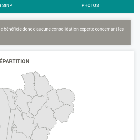
S SINP
PHOTOS
ne bénéficie donc d'aucune consolidation experte concernant les
ÉPARTITION