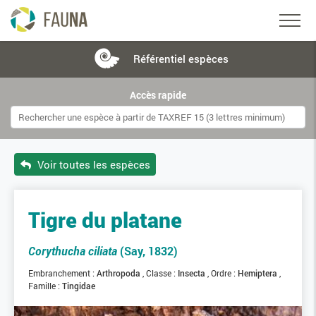
Référentiel
espèces
Accès rapide
Voir toutes les espèces
Tigre du platane
Corythucha ciliata
(Say, 1832)
Embranchement :
Arthropoda
Classe :
Insecta
Ordre :
Hemiptera
Famille :
Tingidae