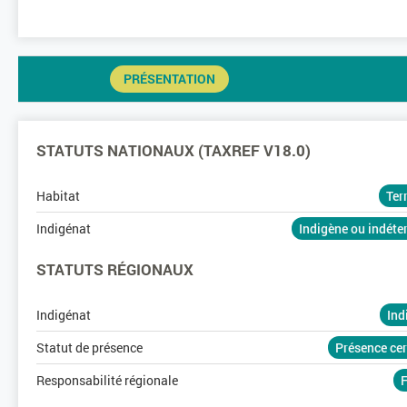
PRÉSENTATION
STATUTS NATIONAUX (TAXREF V18.0)
Habitat
Ter
Indigénat
Indigène ou indét
STATUTS RÉGIONAUX
Indigénat
Ind
Statut de présence
Présence ce
Responsabilité régionale
F