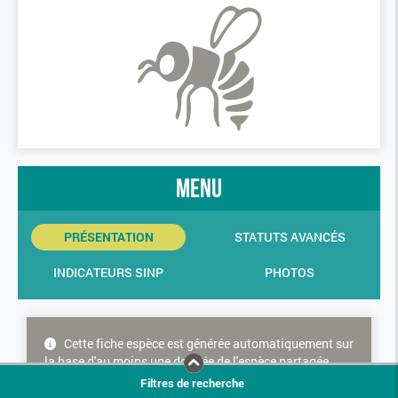
menu
PRÉSENTATION
STATUTS AVANCÉS
INDICATEURS SINP
PHOTOS
Cette fiche espèce est générée automatiquement sur
la base d'au moins une donnée de l'espèce partagée
dans le SINP. Cette espèce ne bénéficie donc d'aucune
Filtres de recherche
consolidation experte concernant les statuts