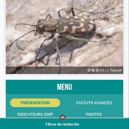
4.0
|
J. Touroult
menu
PRÉSENTATION
STATUTS AVANCÉS
INDICATEURS SINP
PHOTOS
Filtres de recherche