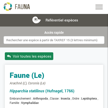
Référentiel
espèces
Accès rapide
Voir toutes les espèces
Faune (Le)
Arachné (L'), Coronis (Le)
Hipparchia statilinus
(Hufnagel, 1766)
Embranchement :
Arthropoda
Classe :
Insecta
Ordre :
Lepidoptera
Famille :
Nymphalidae