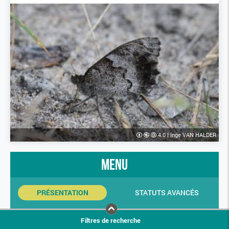
4.0
|
Inge VAN HALDER
menu
PRÉSENTATION
STATUTS AVANCÉS
INDICATEURS SINP
PHOTOS
Filtres de recherche