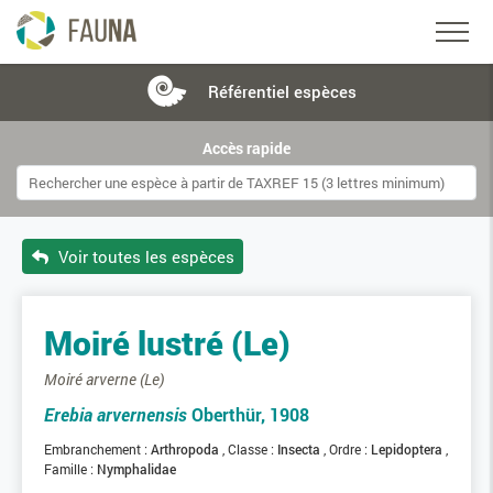
Référentiel
espèces
Accès rapide
Voir toutes les espèces
Moiré lustré (Le)
Moiré arverne (Le)
Erebia arvernensis
Oberthür, 1908
Embranchement :
Arthropoda
Classe :
Insecta
Ordre :
Lepidoptera
Famille :
Nymphalidae