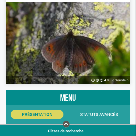
4.0
|
P. Gourdain
menu
PRÉSENTATION
STATUTS AVANCÉS
INDICATEURS SINP
PHOTOS
Filtres de recherche