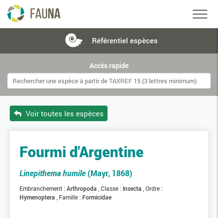
Référentiel
espèces
Accès rapide
Voir toutes les espèces
Fourmi d'Argentine
Linepithema humile
(Mayr, 1868)
Embranchement :
Arthropoda
Classe :
Insecta
Ordre :
Hymenoptera
Famille :
Formicidae