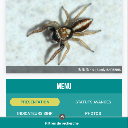
4.0
|
Sandy BARBERIS
menu
PRÉSENTATION
STATUTS AVANCÉS
INDICATEURS SINP
PHOTOS
Filtres de recherche