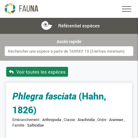
Référentiel
espèces
Accès rapide
Voir toutes les espèces
Phlegra fasciata
(Hahn,
1826)
Embranchement :
Arthropoda
Classe :
Arachnida
Ordre :
Araneae
Famille :
Salticidae