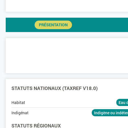
PRÉSENTATION
STATUTS NATIONAUX (TAXREF V18.0)
Habitat
Eau 
Indigénat
Indigène ou indét
STATUTS RÉGIONAUX