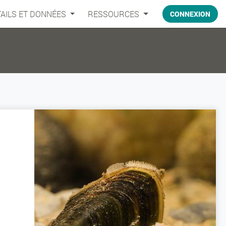
AILS ET DONNÉES
RESSOURCES
CONNEXION