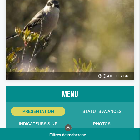
4.0
|
J. LAIGNEL
menu
PRÉSENTATION
STATUTS AVANCÉS
INDICATEURS SINP
PHOTOS
Filtres de recherche