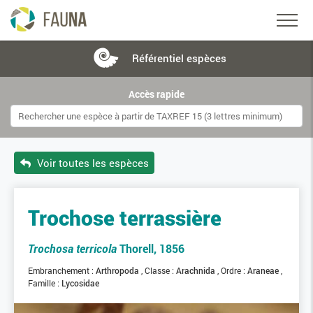
Référentiel
espèces
Accès rapide
Voir toutes les espèces
Trochose terrassière
Trochosa terricola
Thorell, 1856
Embranchement :
Arthropoda
Classe :
Arachnida
Ordre :
Araneae
Famille :
Lycosidae