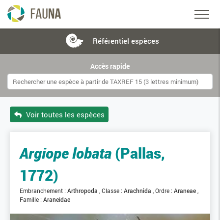
Référentiel
espèces
Accès rapide
Voir toutes les espèces
Argiope lobata
(Pallas,
1772)
Embranchement :
Arthropoda
Classe :
Arachnida
Ordre :
Araneae
Famille :
Araneidae