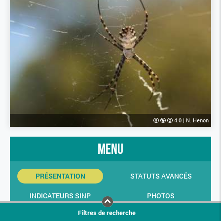
4.0
|
N. Henon
menu
PRÉSENTATION
STATUTS AVANCÉS
INDICATEURS SINP
PHOTOS
Filtres de recherche