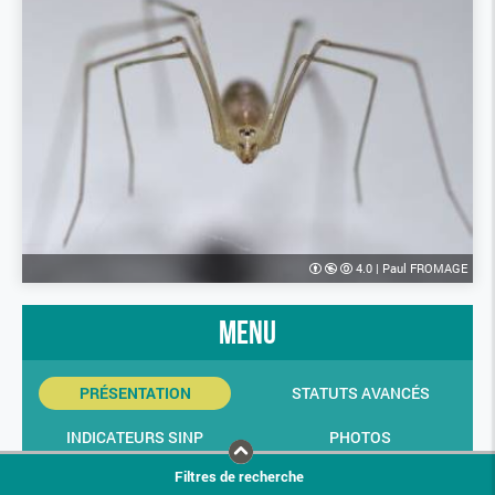
4.0
|
Paul FROMAGE
menu
PRÉSENTATION
STATUTS AVANCÉS
INDICATEURS SINP
PHOTOS
Filtres de recherche