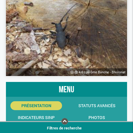
4.0
|
Jérôme Bonche - Environat
menu
PRÉSENTATION
STATUTS AVANCÉS
INDICATEURS SINP
PHOTOS
Filtres de recherche