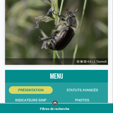
4.0
|
J. Touroult
menu
PRÉSENTATION
STATUTS AVANCÉS
INDICATEURS SINP
PHOTOS
Filtres de recherche