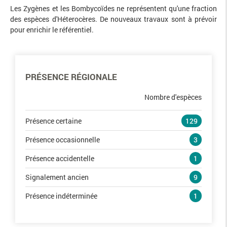
Les Zygènes et les Bombycoïdes ne représentent qu'une fraction
des espèces d'Héterocères. De nouveaux travaux sont à prévoir
pour enrichir le référentiel.
PRÉSENCE RÉGIONALE
Nombre d'espèces
Présence certaine
129
Présence occasionnelle
3
Présence accidentelle
1
Signalement ancien
9
Présence indéterminée
1