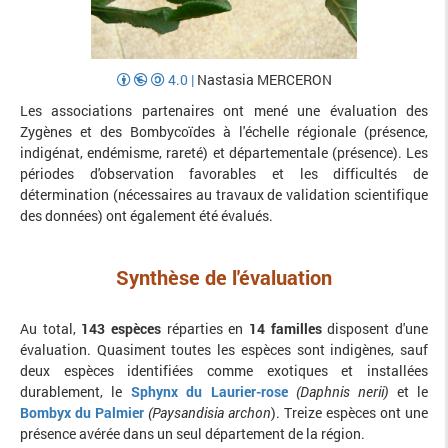
4.0
|
Nastasia MERCERON
Les associations partenaires ont mené une évaluation des
Zygènes et des Bombycoïdes à l'échelle régionale (présence,
indigénat, endémisme, rareté) et départementale (présence). Les
périodes d'observation favorables et les difficultés de
détermination (nécessaires au travaux de validation scientifique
des données) ont également été évalués.
Synthèse de l'évaluation
Au total,
143 espèces
réparties en
14 familles
disposent d'une
évaluation. Quasiment toutes les espèces sont indigènes, sauf
deux espèces identifiées comme exotiques et installées
durablement, le
Sphynx du Laurier-rose
(Daphnis nerii)
et le
Bombyx du Palmier
(Paysandisia archon
). Treize espèces ont une
présence avérée dans un seul département de la région.