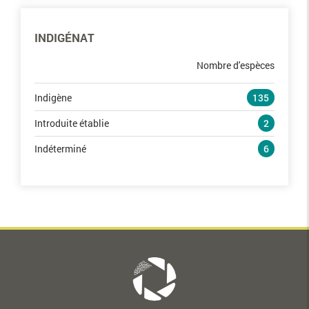
INDIGÉNAT
Nombre d'espèces
Indigène
135
Introduite établie
2
Indéterminé
6