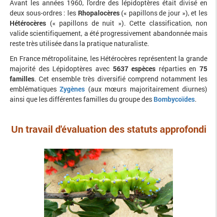
Avant les années 1960, l'ordre des lépidoptères était divisé en
deux sous-ordres : les
Rhopalocères
(
« papillons de jour »), et les
Hétérocères
(
« papillons de nuit »). Cette classification, non
valide scientifiquement, a été progressivement abandonnée mais
reste très utilisée dans la pratique naturaliste.
En France métropolitaine, les Hétérocères représentent la grande
majorité des Lépidoptères avec
5637 espèces
réparties en
75
familles
. Cet ensemble très diversifié comprend notamment les
emblématiques
Zygènes
(aux mœurs majoritairement diurnes)
ainsi que les différentes familles du groupe des
Bombycoïdes
.
Un travail d'évaluation des statuts approfondi