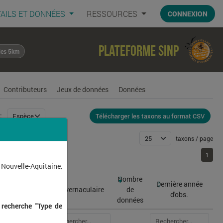
AILS ET DONNÉES
RESSOURCES
CONNEXION
Plateforme SINP
les 5km
Contributeurs
Jeux de données
Données
Télécharger les taxons au format CSV
:
taxons / page
1
1
 Nouvelle-Aquitaine,
Nombre
Dernière année
atin
Nom vernaculaire
de
d'obs.
données
 recherche "Type de