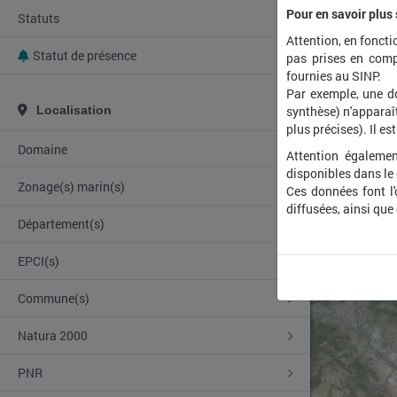
Pour en savoir plus
Statuts
Attention, en foncti
Statut de présence
pas prises en comp
fournies au SINP.
Par exemple, une d
Localisation
synthèse) n'apparaît
plus précises). Il es
Domaine
Attention égalemen
disponibles dans le
Zonage(s) marin(s)
Ces données font l
diffusées, ainsi que
Département(s)
EPCI(s)
Commune(s)
Natura 2000
PNR