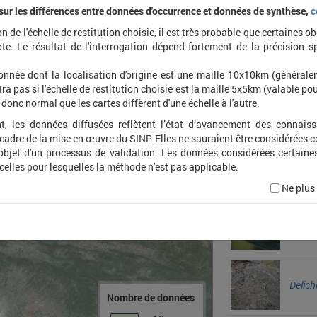
 sur les différences entre données d'occurrence et données de synthèse,
c
on de l'échelle de restitution choisie, il est très probable que certaines o
Hirund
te. Le résultat de l'interrogation dépend fortement de la précision s
onnée dont la localisation d'origine est une maille 10x10km (général
ra pas si l'échelle de restitution choisie est la maille 5x5km (valable pou
t donc normal que les cartes diffèrent d'une échelle à l'autre.
Apus 
t, les données diffusées reflètent l’état d’avancement des connais
 cadre de la mise en œuvre du SINP. Elles ne sauraient être considérées
'objet d'un processus de validation. Les données considérées certaine
Alytes
 celles pour lesquelles la méthode n'est pas applicable.
Ne plus
Hyla m
Delic
Nombre de données